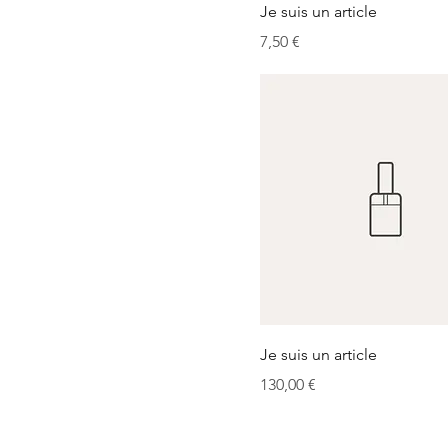
Je suis un article
Prix
7,50 €
Je suis un article
Prix
130,00 €