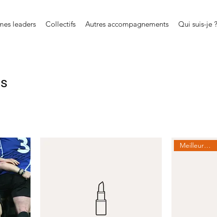
es leaders
Collectifs
Autres accompagnements
Qui suis-je 
es
Meilleure vente