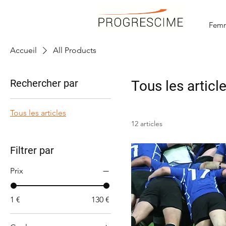
Femm
Accueil
All Products
Rechercher par
Tous les articl
Tous les articles
12 articles
Filtrer par
Prix
1 €
130 €