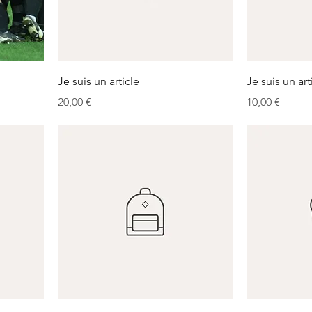
Je suis un article
Je suis un art
Prix
Prix
20,00 €
10,00 €