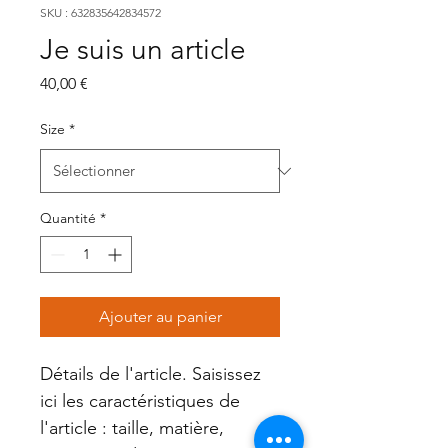
SKU : 632835642834572
Je suis un article
Prix
40,00 €
Size
*
Quantité
*
Ajouter au panier
Détails de l'article. Saisissez 
ici les caractéristiques de 
l'article : taille, matière, 