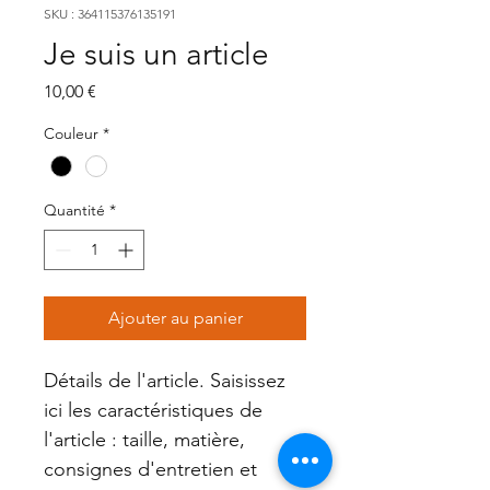
SKU : 364115376135191
Je suis un article
Prix
10,00 €
Couleur
*
Quantité
*
Ajouter au panier
Détails de l'article. Saisissez 
ici les caractéristiques de 
l'article : taille, matière, 
consignes d'entretien et 