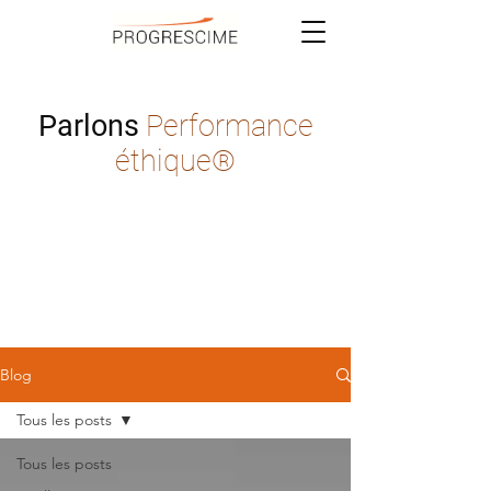
Parlons
Performance
éthique®
Blog
Tous les posts
Tous les posts