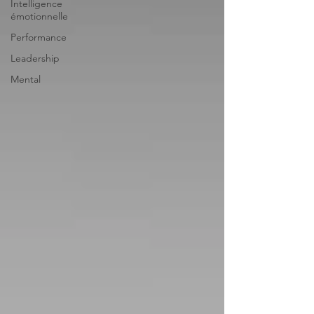
Intelligence
émotionnelle
Performance
Leadership
Mental