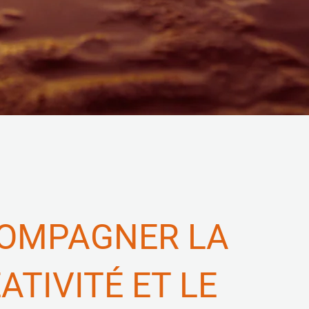
OMPAGNER LA
ATIVITÉ ET LE