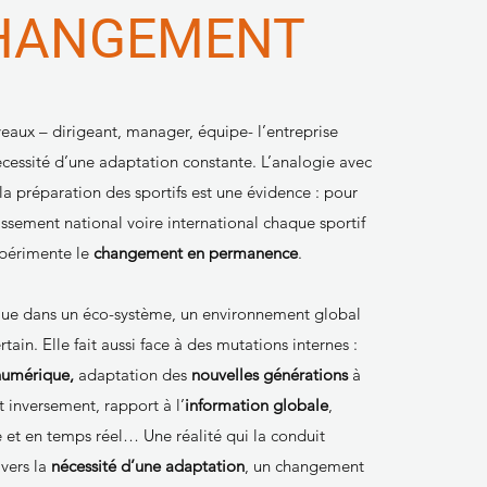
HANGEMENT
veaux – dirigeant, manager, équipe- l’entreprise
cessité d’une adaptation constante. L’analogie avec
la préparation des sportifs est une évidence : pour
ssement national voire international chaque sportif
xpérimente le
changement en permanence
.
olue dans un éco-système, un environnement global
tain. Elle fait aussi face à des mutations internes :
numérique,
adaptation des
nouvelles générations
à
t inversement, rapport à l’
information globale
,
 et en temps réel… Une réalité qui la conduit
vers la
nécessité d’une adaptation
, un changement