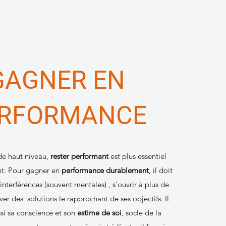
GAGNER EN
RFORMANCE
 de haut niveau,
rester performant
est plus essentiel
nt. Pour gagner en
performance durablement
, il doit
 interférences (souvent mentales) , s’ouvrir à plus de
ver des solutions le rapprochant de ses objectifs. Il
si sa conscience et son
estime de soi
, socle de la