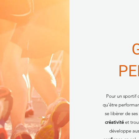
PE
Pour un sportif
qu’être performa
se libèrer de ses
créativité
et trou
développe aus