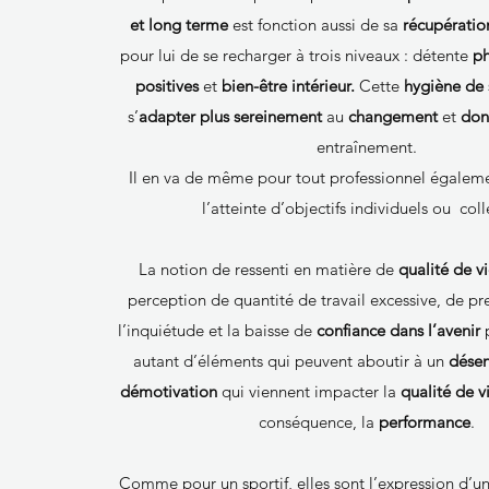
et long terme
est fonction aussi de sa
récupératio
pour lui de se recharger à trois niveaux : détente
ph
positives
et
bien-être intérieur.
Cette
hygiène de 
s’
adapter plus sereinement
au
changement
et
don
entraînement.
Il en va de même pour tout professionnel égale
l’atteinte d’objectifs individuels ou colle
La notion de ressenti en matière de
qualité de vi
perception de quantité de travail excessive, de pr
l’inquiétude et la baisse de
confiance dans l’avenir
autant d’éléments qui peuvent aboutir à un
dése
démotivation
qui viennent impacter la
qualité de v
conséquence, la
performance
.
Comme pour un sportif, elles sont l’expression d’u